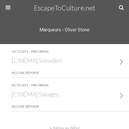
EscapeToCulture.net
Marqueurs › Oliver Stone
10/12/2016 • PAR FAB!EN
[CINÉMA] Snowden
AUCUNE RÉPONSE
02/10/2012 • PAR FAB!EN
[CINÉMA] Savages
AUCUNE RÉPONSE
Retour au début