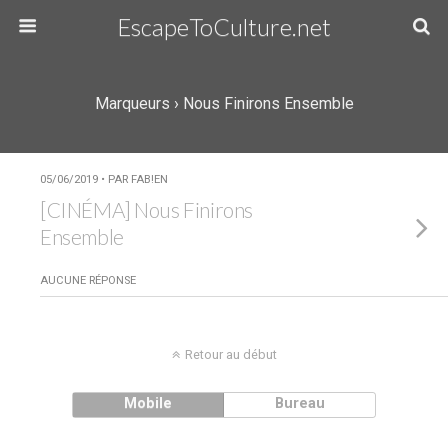
EscapeToCulture.net
Marqueurs › Nous Finirons Ensemble
05/06/2019 • PAR FAB!EN
[CINÉMA] Nous Finirons
Ensemble
AUCUNE RÉPONSE
Retour au début
Mobile
Bureau