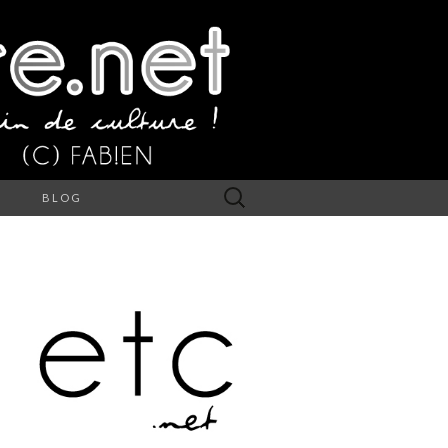
Rechercher :
S
BLOG