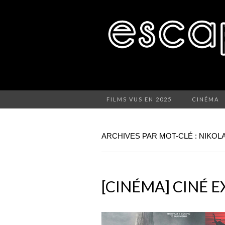
FILMS VUS EN 2025
CINÉMA
ARCHIVES PAR MOT-CLÉ : NIKOL
[CINÉMA] CINÉ E