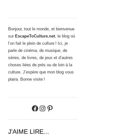
Bonjour, tout le monde, et bienvenue
sur
EscapeToCulture.net
, le blog où
l’on fait le plein de culture ! Ici, je
parle de cinéma, de musique, de
séries, de livres, de jeux et d’autres
choses liées de près ou de loin à la
culture. J’espère que mon blog vous
plaira. Bonne visite !
Facebook
Instagram
Pinterest
J'AIME LIRE...