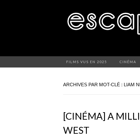
FILMS VUS EN 2025
CINÉMA
ARCHIVES PAR MOT-CLÉ : LIAM 
[CINÉMA] A MILL
WEST