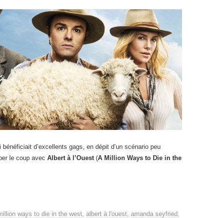
 bénéficiait d’excellents gags, en dépit d’un scénario peu
aper le coup avec
Albert à l’Ouest
(
A Million Ways to Die in the
million ways to die in the west
,
albert à l'ouest
,
amanda seyfried
,