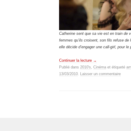
Catherine sent que sa vie est en train de 
femmes qu’ils croisent, son fils refuse de
elle décide d’engager une call-girl, pour le
Continuer la lecture
→
Publié dans
2010's
,
Cinéma
et étiqueté
am
13/03/2010
.
Laisser un commentaire