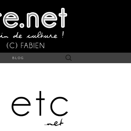
Rechercher :
S
BLOG