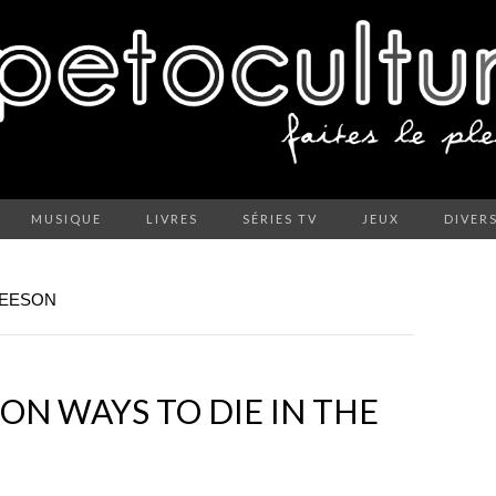
MUSIQUE
LIVRES
SÉRIES TV
JEUX
DIVER
NEESON
ION WAYS TO DIE IN THE