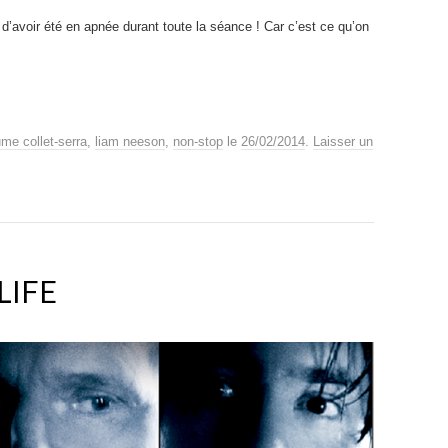
n d’avoir été en apnée durant toute la séance ! Car c’est ce qu’on
ume collet-serra
,
liam neeson
,
non-stop
le
26/02/2014
.
Laisser un
LIFE