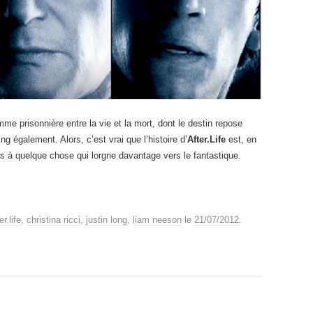
me prisonnière entre la vie et la mort, dont le destin repose
g également. Alors, c’est vrai que l’histoire d’
After.Life
est, en
s à quelque chose qui lorgne davantage vers le fantastique.
er.life
,
christina ricci
,
justin long
,
liam neeson
le
21/07/2012
.