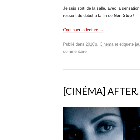
Je suis sorti de la salle, avec la sensatio
ressent du début à la fin de
Non-Stop
!
Continuer la lecture
→
Publié dans
2010's
,
Cinéma
et étiqueté
ja
commentaire
[CINÉMA] AFTER.