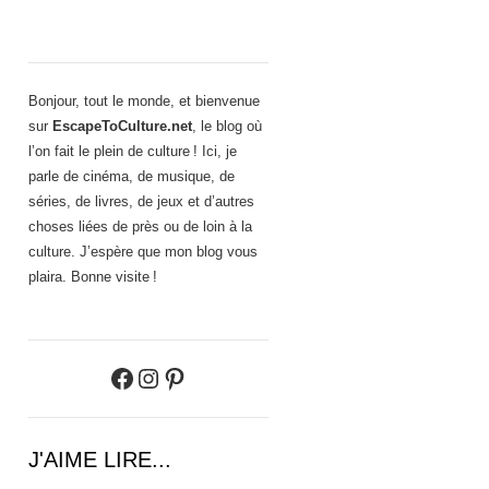
Bonjour, tout le monde, et bienvenue
sur
EscapeToCulture.net
, le blog où
l’on fait le plein de culture ! Ici, je
parle de cinéma, de musique, de
séries, de livres, de jeux et d’autres
choses liées de près ou de loin à la
culture. J’espère que mon blog vous
plaira. Bonne visite !
Facebook
Instagram
Pinterest
J'AIME LIRE...