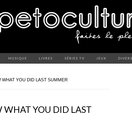
MUSIQUE
LIVRES
SÉRIES TV
JEUX
DIVER
OW WHAT YOU DID LAST SUMMER
W WHAT YOU DID LAST