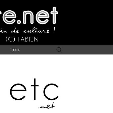
Rechercher :
S
BLOG