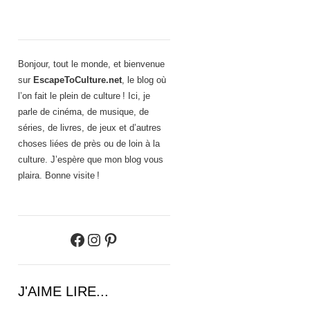
Bonjour, tout le monde, et bienvenue
sur
EscapeToCulture.net
, le blog où
l’on fait le plein de culture ! Ici, je
parle de cinéma, de musique, de
séries, de livres, de jeux et d’autres
choses liées de près ou de loin à la
culture. J’espère que mon blog vous
plaira. Bonne visite !
Facebook
Instagram
Pinterest
J'AIME LIRE...