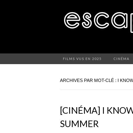
FILMS VUS EN 2025
CINÉMA
ARCHIVES PAR MOT-CLÉ : I KN
[CINÉMA] I KNO
SUMMER