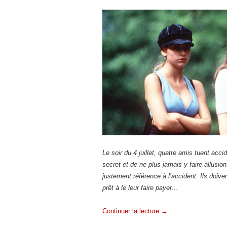
Le soir du 4 juillet, quatre amis tuent acc
secret et de ne plus jamais y faire allusion
justement référence à l’accident. Ils doiven
prêt à le leur faire payer…
Continuer la lecture
→