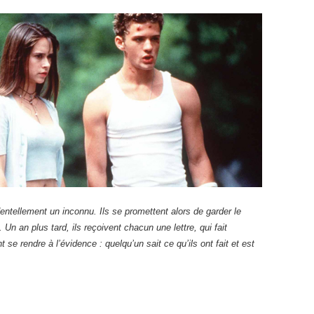
identellement un inconnu. Ils se promettent alors de garder le
. Un an plus tard, ils reçoivent chacun une lettre, qui fait
t se rendre à l’évidence : quelqu’un sait ce qu’ils ont fait et est