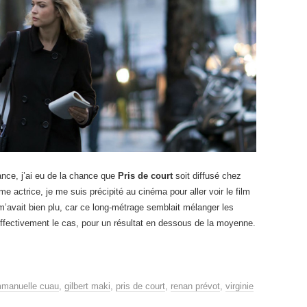
ance, j’ai eu de la chance que
Pris de court
soit diffusé chez
 actrice, je me suis précipité au cinéma pour aller voir le film
’avait bien plu, car ce long-métrage semblait mélanger les
 effectivement le cas, pour un résultat en dessous de la moyenne.
manuelle cuau
,
gilbert maki
,
pris de court
,
renan prévot
,
virginie