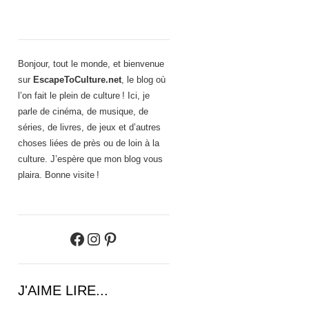
Bonjour, tout le monde, et bienvenue
sur
EscapeToCulture.net
, le blog où
l’on fait le plein de culture ! Ici, je
parle de cinéma, de musique, de
séries, de livres, de jeux et d’autres
choses liées de près ou de loin à la
culture. J’espère que mon blog vous
plaira. Bonne visite !
Facebook
Instagram
Pinterest
J'AIME LIRE...