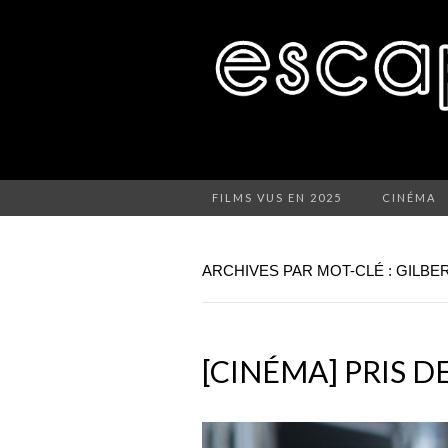
FILMS VUS EN 2025
CINÉMA
ARCHIVES PAR MOT-CLÉ : GILBE
[CINÉMA] PRIS D