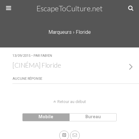
EscapeToCulture.net
Marqueurs › Floride
13/09/2015 • PAR FAB!EN
[CINÉMA] Floride
AUCUNE RÉPONSE
Retour au début
Mobile
Bureau