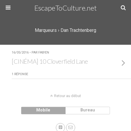
EscapeToCulture.net
Marqueurs › Dan Trachtenberg
16/05/2016 • PAR FAB!EN
[CINÉMA] 10 Cloverfield Lane
1 RÉPONSE
Retour au début
Mobile
Bureau