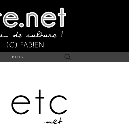
Rechercher :
S
BLOG