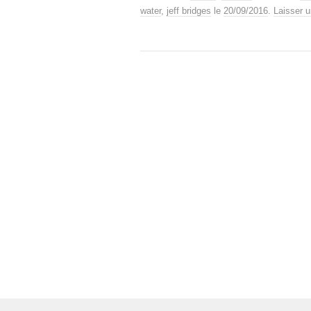
water
,
jeff bridges
le
20/09/2016
.
Laisser 