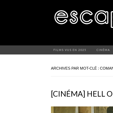
FILMS VUS EN 2025
CINÉMA
ARCHIVES PAR MOT-CLÉ : COMA
[CINÉMA] HELL 