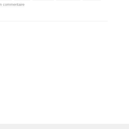
un commentaire