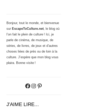
Bonjour, tout le monde, et bienvenue
sur
EscapeToCulture.net
, le blog où
l’on fait le plein de culture ! Ici, je
parle de cinéma, de musique, de
séries, de livres, de jeux et d’autres
choses liées de près ou de loin à la
culture. J’espère que mon blog vous
plaira. Bonne visite !
Facebook
Instagram
Pinterest
J'AIME LIRE...