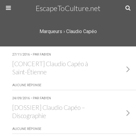
EscapeToCulture.net
Marqueurs › Claudio Capéo
27/11/2016 • PAR FAB!EN
[CONCERT] Claudio Capéo à
Saint-Étienne
AUCUNE RÉPONSE
24/09/2016 • PAR FAB!EN
[DOSSIER] Claudio Capéo –
Discographie
AUCUNE RÉPONSE