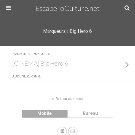
EscapeToCulture.net
Marqueurs › Big Hero 6
15/02/2015 • PAR FAB!EN
[CINÉMA] Big Hero 6
AUCUNE RÉPONSE
Retour au début
Mobile
Bureau