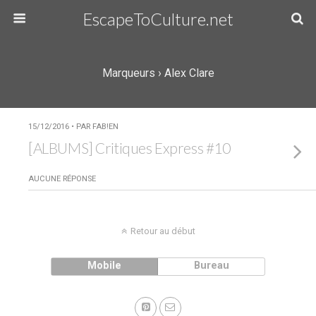
EscapeToCulture.net
Marqueurs › Alex Clare
15/12/2016 • PAR FAB!EN
[ALBUMS] Critiques Express #10
AUCUNE RÉPONSE
Retour au début
Mobile
Bureau