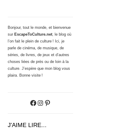
Bonjour, tout le monde, et bienvenue
sur
EscapeToCulture.net
, le blog où
l’on fait le plein de culture ! Ici, je
parle de cinéma, de musique, de
séries, de livres, de jeux et d’autres
choses liées de près ou de loin à la
culture. J’espère que mon blog vous
plaira. Bonne visite !
Facebook
Instagram
Pinterest
J'AIME LIRE...