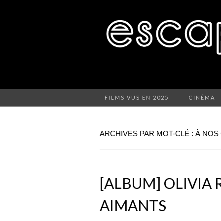
FILMS VUS EN 2025
CINÉMA
ARCHIVES PAR MOT-CLÉ : À NO
[ALBUM] OLIVIA 
AIMANTS