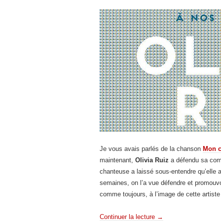
Je vous avais parlés de la chanson
Mon 
maintenant,
Olivia Ruiz
a défendu sa com
chanteuse a laissé sous-entendre qu’elle a
semaines, on l’a vue défendre et promouv
comme toujours, à l’image de cette artist
Continuer la lecture
→