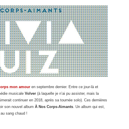
corps mon amour
en septembre dernier. Entre ce jour-là et
édie musicale
Volver
(à laquelle je n’ai pu assister, mais la
imerait continuer en 2018, après sa tournée solo). Ces dernières
oir son nouvel album
À Nos Corps-Aimants
. Un album qui est,
e au sang chaud !