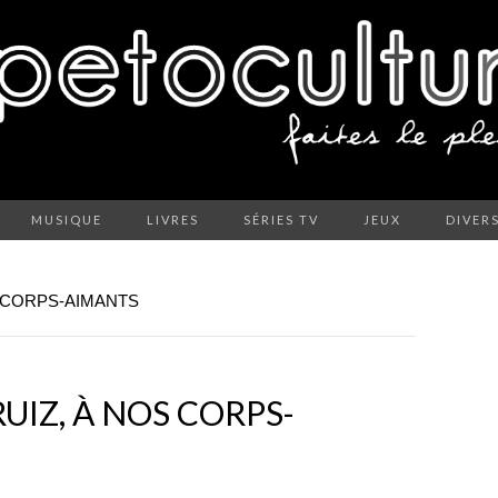
MUSIQUE
LIVRES
SÉRIES TV
JEUX
DIVER
S CORPS-AIMANTS
RUIZ, À NOS CORPS-