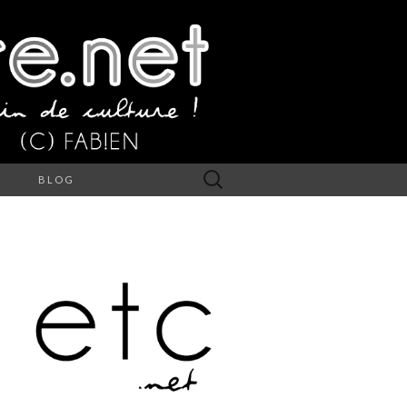
Rechercher :
S
BLOG