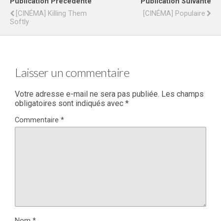
Publication Précédente
Publication Suivante
[CINÉMA] Killing Them
[CINÉMA] Populaire
Softly
Laisser un commentaire
Votre adresse e-mail ne sera pas publiée.
Les champs
obligatoires sont indiqués avec
*
Commentaire
*
Nom
*