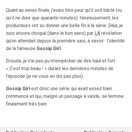
Quant au
series finale
, j’avais très peur qu’il soit bâclé (vu
qu’il ne dure que quarante minutes). Heureusement, les
producteurs ont su donner une belle fin à la série. Déjà, je
suis encore choqué (dans le bon sens) par
LA
révélation
qu’on attendait depuis la première sais, à savoir : l’identité
de la fameuse
Gossip Girl
.
Ensuite, je n’ai pas pu m’empêcher de dire haut et fort :
« C’est trop beau ! » durant les dernières minutes de
l’épisode (je ne vous en dis pas plus).
Gossip Girl
est donc une série qui avait assez bien
commencé et qui, malgré un passage à valide, se termine
finalement très bien.