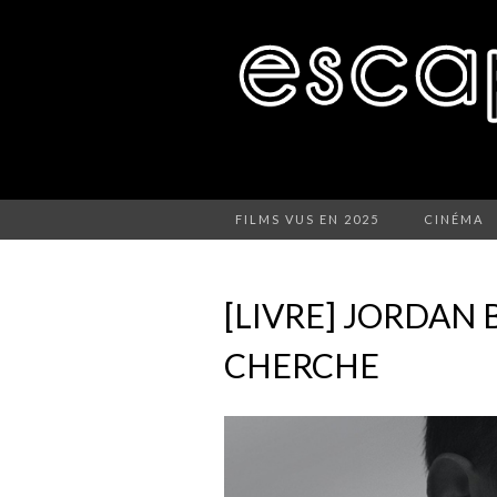
FILMS VUS EN 2025
CINÉMA
[LIVRE] JORDAN 
CHERCHE