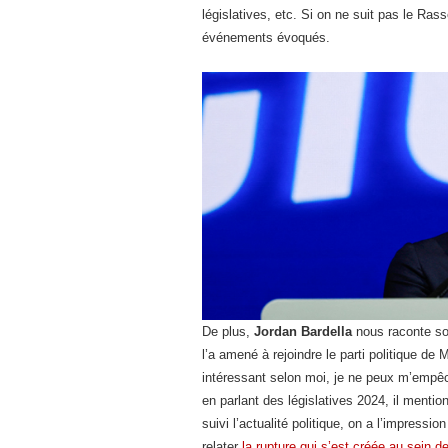
législatives, etc. Si on ne suit pas le Ras
événements évoqués.
De plus,
Jordan Bardella
nous raconte son
l’a amené à rejoindre le parti politique de
intéressant selon moi, je ne peux m’empêc
en parlant des législatives 2024, il mentio
suivi l’actualité politique, on a l’impressi
relater
la rupture qui s’est créée au sein de