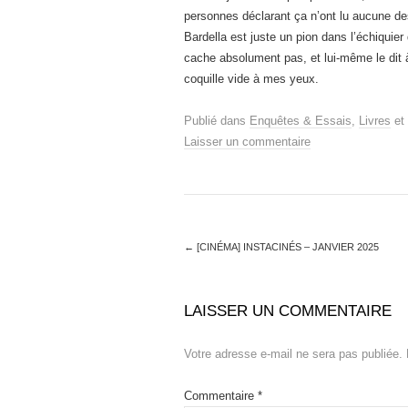
personnes déclarant ça n’ont lu aucune 
Bardella est juste un pion dans l’échiquie
cache absolument pas, et lui-même le dit à
coquille vide à mes yeux.
Publié dans
Enquêtes & Essais
,
Livres
et 
Laisser un commentaire
←
[CINÉMA] INSTACINÉS – JANVIER 2025
LAISSER UN COMMENTAIRE
Votre adresse e-mail ne sera pas publiée.
Commentaire
*