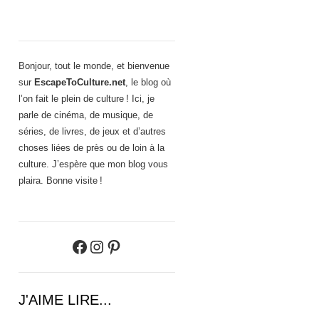
Bonjour, tout le monde, et bienvenue
sur
EscapeToCulture.net
, le blog où
l’on fait le plein de culture ! Ici, je
parle de cinéma, de musique, de
séries, de livres, de jeux et d’autres
choses liées de près ou de loin à la
culture. J’espère que mon blog vous
plaira. Bonne visite !
Facebook
Instagram
Pinterest
J'AIME LIRE...