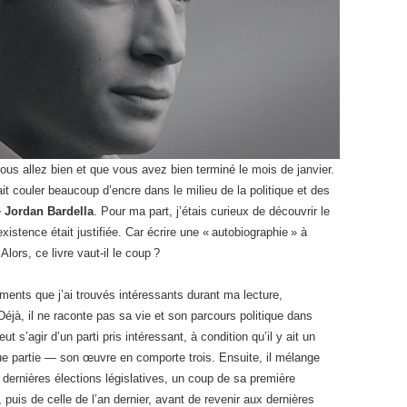
vous allez bien et que vous avez bien terminé le mois de janvier.
fait couler beaucoup d’encre dans le milieu de la politique et des
e
Jordan Bardella
. Pour ma part, j’étais curieux de découvrir le
istence était justifiée. Car écrire une « autobiographie » à
lors, ce livre vaut-il le coup ?
éments que j’ai trouvés intéressants durant ma lecture,
Déjà, il ne raconte pas sa vie et son parcours politique dans
ut s’agir d’un parti pris intéressant, à condition qu’il y ait un
que partie — son œuvre en comporte trois. Ensuite, il mélange
dernières élections législatives, un coup de sa première
uis de celle de l’an dernier, avant de revenir aux dernières