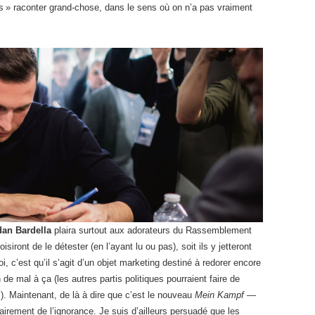
as » raconter grand-chose, dans le sens où on n’a pas vraiment
dan Bardella
plaira surtout aux adorateurs du Rassemblement
isiront de le détester (en l’ayant lu ou pas), soit ils y jetteront
i, c’est qu’il s’agit d’un objet marketing destiné à redorer encore
n de mal à ça (les autres partis politiques pourraient faire de
 Maintenant, de là à dire que c’est le nouveau
Mein Kampf
—
airement de l’ignorance. Je suis d’ailleurs persuadé que les