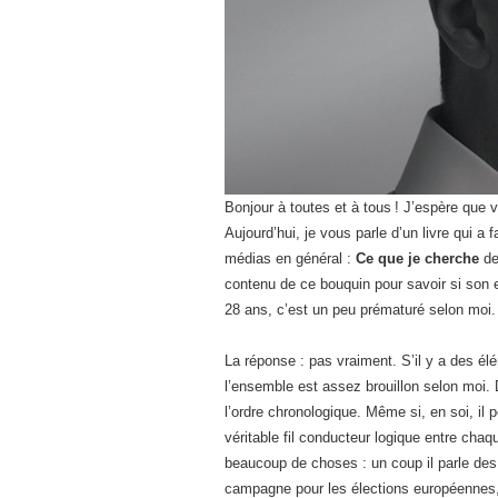
Bonjour à toutes et à tous ! J’espère que 
Aujourd’hui, je vous parle d’un livre qui a 
médias en général :
Ce que je cherche
d
contenu de ce bouquin pour savoir si son ex
28 ans, c’est un peu prématuré selon moi. A
La réponse : pas vraiment. S’il y a des él
l’ensemble est assez brouillon selon moi. 
l’ordre chronologique. Même si, en soi, il pe
véritable fil conducteur logique entre cha
beaucoup de choses : un coup il parle des 
campagne pour les élections européennes, p