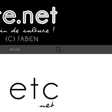
Rechercher :
S
BLOG