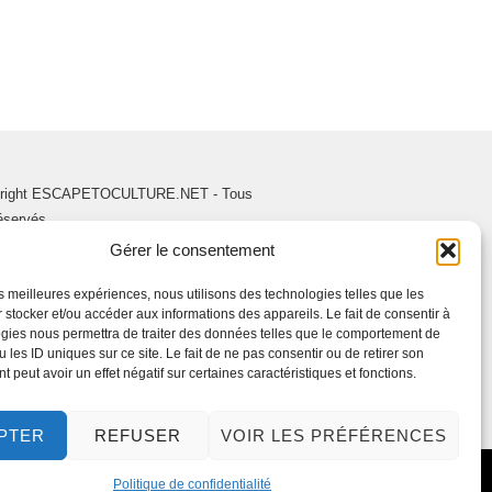
right ESCAPETOCULTURE.NET - Tous
réservés.
Gérer le consentement
les meilleures expériences, nous utilisons des technologies telles que les
 stocker et/ou accéder aux informations des appareils. Le fait de consentir à
gies nous permettra de traiter des données telles que le comportement de
 les ID uniques sur ce site. Le fait de ne pas consentir ou de retirer son
 peut avoir un effet négatif sur certaines caractéristiques et fonctions.
PTER
REFUSER
VOIR LES PRÉFÉRENCES
Politique de confidentialité
ADUCTION :
WOLFORG
.