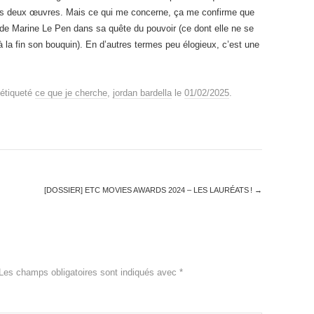
des deux œuvres. Mais ce qui me concerne, ça me confirme que
r de Marine Le Pen dans sa quête du pouvoir (ce dont elle ne se
 la fin son bouquin). En d’autres termes peu élogieux, c’est une
étiqueté
ce que je cherche
,
jordan bardella
le
01/02/2025
.
[DOSSIER] ETC MOVIES AWARDS 2024 – LES LAURÉATS !
→
Les champs obligatoires sont indiqués avec
*