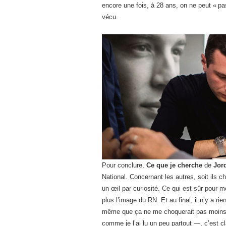
encore une fois, à 28 ans, on ne peut « p
vécu.
Pour conclure,
Ce que je cherche
de
Jor
National. Concernant les autres, soit ils cho
un œil par curiosité. Ce qui est sûr pour mo
plus l’image du RN. Et au final, il n’y a rie
même que ça ne me choquerait pas moins).
comme je l’ai lu un peu partout —, c’est cl