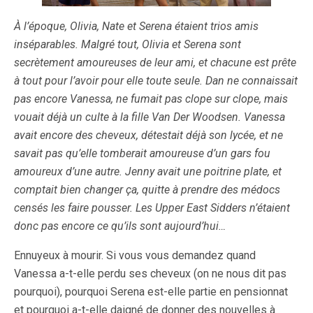
À l’époque, Olivia, Nate et Serena étaient trios amis
inséparables. Malgré tout, Olivia et Serena sont
secrètement amoureuses de leur ami, et chacune est prête
à tout pour l’avoir pour elle toute seule. Dan ne connaissait
pas encore Vanessa, ne fumait pas clope sur clope, mais
vouait déjà un culte à la fille Van Der Woodsen. Vanessa
avait encore des cheveux, détestait déjà son lycée, et ne
savait pas qu’elle tomberait amoureuse d’un gars fou
amoureux d’une autre. Jenny avait une poitrine plate, et
comptait bien changer ça, quitte à prendre des médocs
censés les faire pousser. Les Upper East Sidders n’étaient
donc pas encore ce qu’ils sont aujourd’hui…
Ennuyeux à mourir. Si vous vous demandez quand
Vanessa a-t-elle perdu ses cheveux (on ne nous dit pas
pourquoi), pourquoi Serena est-elle partie en pensionnat
et pourquoi a-t-elle daigné de donner des nouvelles à