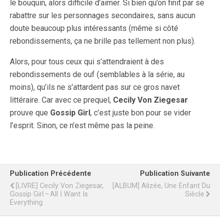
le bouquin, alors difficile d’aimer. Si bien qu’on finit par se
rabattre sur les personnages secondaires, sans aucun
doute beaucoup plus intéressants (même si côté
rebondissements, ça ne brille pas tellement non plus).
Alors, pour tous ceux qui s’attendraient à des
rebondissements de ouf (semblables à la série, au
moins), qu’ils ne s’attardent pas sur ce gros navet
littéraire. Car avec ce prequel,
Cecily Von Ziegesar
prouve que
Gossip Girl
, c’est juste bon pour se vider
l’esprit. Sinon, ce n’est même pas la peine.
Publication Précédente
Publication Suivante
[LIVRE] Cecily Von Ziegesar,
[ALBUM] Alizée, Une Enfant Du
Gossip Girl – All I Want Is
Siècle
Everything