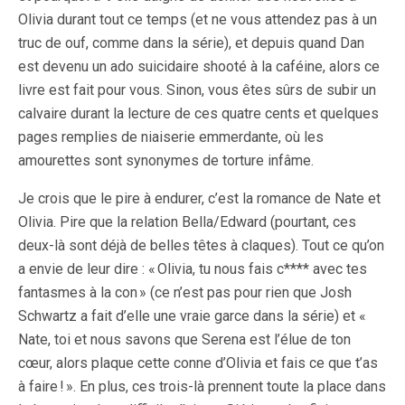
Olivia durant tout ce temps (et ne vous attendez pas à un
truc de ouf, comme dans la série), et depuis quand Dan
est devenu un ado suicidaire shooté à la caféine, alors ce
livre est fait pour vous. Sinon, vous êtes sûrs de subir un
calvaire durant la lecture de ces quatre cents et quelques
pages remplies de niaiserie emmerdante, où les
amourettes sont synonymes de torture infâme.
Je crois que le pire à endurer, c’est la romance de Nate et
Olivia. Pire que la relation Bella/Edward (pourtant, ces
deux-là sont déjà de belles têtes à claques). Tout ce qu’on
a envie de leur dire : « Olivia, tu nous fais c**** avec tes
fantasmes à la con » (ce n’est pas pour rien que Josh
Schwartz a fait d’elle une vraie garce dans la série) et «
Nate, toi et nous savons que Serena est l’élue de ton
cœur, alors plaque cette conne d’Olivia et fais ce que t’as
à faire ! ». En plus, ces trois-là prennent toute la place dans