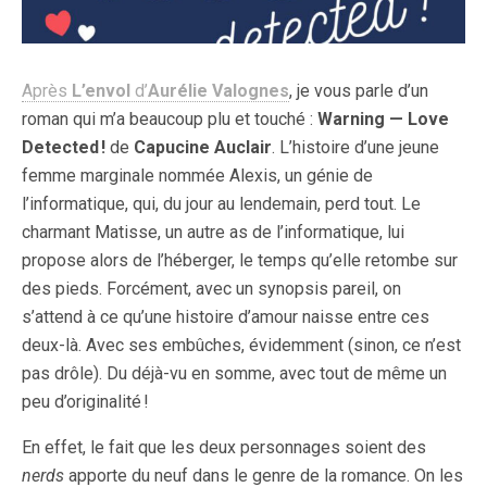
Après
L’envol
d’
Aurélie Valognes
, je vous parle d’un
roman qui m’a beaucoup plu et touché :
Warning — Love
Detected !
de
Capucine Auclair
. L’histoire d’une jeune
femme marginale nommée Alexis, un génie de
l’informatique, qui, du jour au lendemain, perd tout. Le
charmant Matisse, un autre as de l’informatique, lui
propose alors de l’héberger, le temps qu’elle retombe sur
des pieds. Forcément, avec un synopsis pareil, on
s’attend à ce qu’une histoire d’amour naisse entre ces
deux-là. Avec ses embûches, évidemment (sinon, ce n’est
pas drôle). Du déjà-vu en somme, avec tout de même un
peu d’originalité !
En effet, le fait que les deux personnages soient des
nerds
apporte du neuf dans le genre de la romance. On les