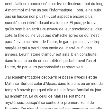
sent d’ailleurs passionnés par les ordinateurs tout du long.
Aimant moi-même un peu l’informatique – bon, je ne suis
pas un hacker non plus ! —, cet aspect a encore plus
suscité mon intérêt durant ma lecture. Et puis, je trouve
qu’ils sont bien écrits au niveau de leur psychologie : d’un
côté, la fille qui ne veut pas d’attache après ce qui s’est
passé avec sa mère ; de l’autre, le gars qui a une vie trop
rangée et qui a perdu son envie de liberté au fil des
années. Leur histoire d’amour est ainsi bien construite,
dans le sens où ils se complètent parfaitement l’un et
l’autre, de par leurs personnalités respectives.
J’ai également adoré découvrir le passé d’Alexis et de
Matisse. Surtout celui d’Alexis, dans le sens où on met du
temps à savoir pourquoi elle a fui le foyer familial du jour
au lendemain. Là où celui de Matisse est moins
mystérieux, puisqu’il se confie à la première au fil de
l’histoire. De plus, Alexis m’a agacé par moments, car elle