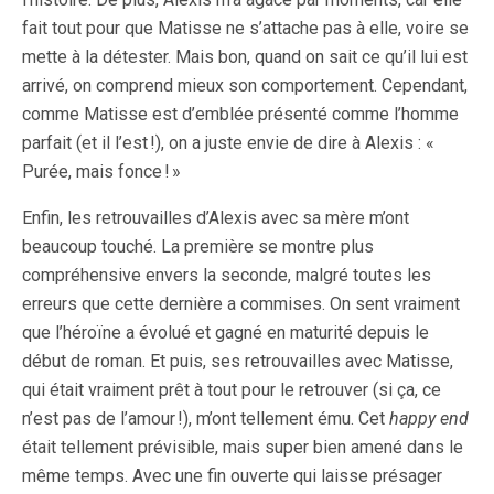
fait tout pour que Matisse ne s’attache pas à elle, voire se
mette à la détester. Mais bon, quand on sait ce qu’il lui est
arrivé, on comprend mieux son comportement. Cependant,
comme Matisse est d’emblée présenté comme l’homme
parfait (et il l’est !), on a juste envie de dire à Alexis : «
Purée, mais fonce ! »
Enfin, les retrouvailles d’Alexis avec sa mère m’ont
beaucoup touché. La première se montre plus
compréhensive envers la seconde, malgré toutes les
erreurs que cette dernière a commises. On sent vraiment
que l’héroïne a évolué et gagné en maturité depuis le
début de roman. Et puis, ses retrouvailles avec Matisse,
qui était vraiment prêt à tout pour le retrouver (si ça, ce
n’est pas de l’amour !), m’ont tellement ému. Cet
happy end
était tellement prévisible, mais super bien amené dans le
même temps. Avec une fin ouverte qui laisse présager