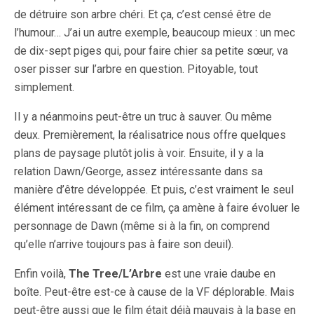
de détruire son arbre chéri. Et ça, c’est censé être de
l’humour… J’ai un autre exemple, beaucoup mieux : un mec
de dix-sept piges qui, pour faire chier sa petite sœur, va
oser pisser sur l’arbre en question. Pitoyable, tout
simplement.
Il y a néanmoins peut-être un truc à sauver. Ou même
deux. Premièrement, la réalisatrice nous offre quelques
plans de paysage plutôt jolis à voir. Ensuite, il y a la
relation Dawn/George, assez intéressante dans sa
manière d’être développée. Et puis, c’est vraiment le seul
élément intéressant de ce film, ça amène à faire évoluer le
personnage de Dawn (même si à la fin, on comprend
qu’elle n’arrive toujours pas à faire son deuil).
Enfin voilà,
The Tree/L’Arbre
est une vraie daube en
boîte. Peut-être est-ce à cause de la VF déplorable. Mais
peut-être aussi que le film était déjà mauvais à la base en