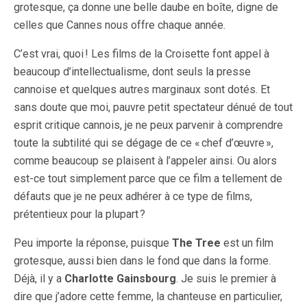
grotesque, ça donne une belle daube en boîte, digne de
celles que Cannes nous offre chaque année.
C’est vrai, quoi ! Les films de la Croisette font appel à
beaucoup d’intellectualisme, dont seuls la presse
cannoise et quelques autres marginaux sont dotés. Et
sans doute que moi, pauvre petit spectateur dénué de tout
esprit critique cannois, je ne peux parvenir à comprendre
toute la subtilité qui se dégage de ce « chef d’œuvre »,
comme beaucoup se plaisent à l’appeler ainsi. Ou alors
est-ce tout simplement parce que ce film a tellement de
défauts que je ne peux adhérer à ce type de films,
prétentieux pour la plupart ?
Peu importe la réponse, puisque
The Tree
est un film
grotesque, aussi bien dans le fond que dans la forme.
Déjà, il y a
Charlotte Gainsbourg
. Je suis le premier à
dire que j’adore cette femme, la chanteuse en particulier,