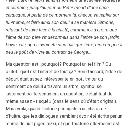
Peter, Dawn et leurs enfants forment une famille heureuse
et comblée, jusqu’au jour où Peter meurt d’une crise
cardiaque. À partir de ce moment-là, chacun va replier sur
lui-même, et faire ainsi son deuil à sa manière. Simone,
refusant de faire face à la réalité, commence à croire que
l’âme de son père vit désormais dans l’arbre de son jardin.
Dawn, elle, après avoir été plus bas que terre, reprend peu à
peu le goût de vivre au contact de George…
Ma question est : pourquoi ? Pourquoi un tel film ? Ou
plutôt : quel est l’intérêt de tout ça ? Bon d’accord, l’idée de
départ était assez intéressante en soi : traiter du
sentiment de deuil à travers un arbre, symbolisé
justement par le sentiment en question, c’était tout de
même assez « risqué » (dans le sens où c’était original).
Mais voilà, quand l’actrice principale a un charisme
d’huitre, que les dialogues semblent avoir été écrits par un
môme de huit piges maxi, et que l’histoire elle-même est