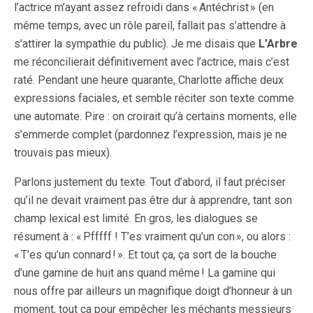
l’actrice m’ayant assez refroidi dans « Antéchrist » (en
même temps, avec un rôle pareil, fallait pas s’attendre à
s’attirer la sympathie du public). Je me disais que
L’Arbre
me réconcilierait définitivement avec l’actrice, mais c’est
raté. Pendant une heure quarante, Charlotte affiche deux
expressions faciales, et semble réciter son texte comme
une automate. Pire : on croirait qu’à certains moments, elle
s’emmerde complet (pardonnez l’expression, mais je ne
trouvais pas mieux).
Parlons justement du texte. Tout d’abord, il faut préciser
qu’il ne devait vraiment pas être dur à apprendre, tant son
champ lexical est limité. En gros, les dialogues se
résument à : « Pfffff ! T’es vraiment qu’un con », ou alors :
« T’es qu’un connard ! ». Et tout ça, ça sort de la bouche
d’une gamine de huit ans quand même ! La gamine qui
nous offre par ailleurs un magnifique doigt d’honneur à un
moment, tout ça pour empêcher les méchants messieurs