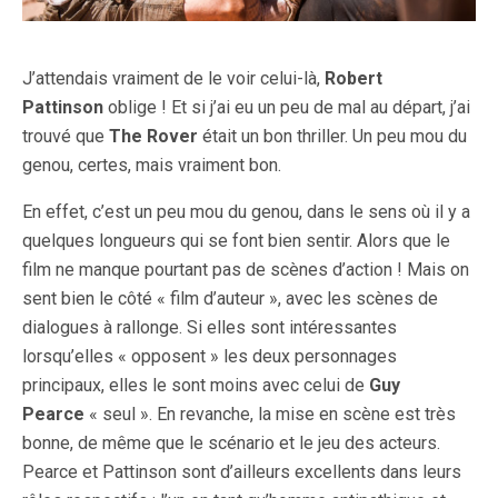
J’attendais vraiment de le voir celui-là,
Robert
Pattinson
oblige ! Et si j’ai eu un peu de mal au départ, j’ai
trouvé que
The Rover
était un bon thriller. Un peu mou du
genou, certes, mais vraiment bon.
En effet, c’est un peu mou du genou, dans le sens où il y a
quelques longueurs qui se font bien sentir. Alors que le
film ne manque pourtant pas de scènes d’action ! Mais on
sent bien le côté « film d’auteur », avec les scènes de
dialogues à rallonge. Si elles sont intéressantes
lorsqu’elles « opposent » les deux personnages
principaux, elles le sont moins avec celui de
Guy
Pearce
« seul ». En revanche, la mise en scène est très
bonne, de même que le scénario et le jeu des acteurs.
Pearce et Pattinson sont d’ailleurs excellents dans leurs