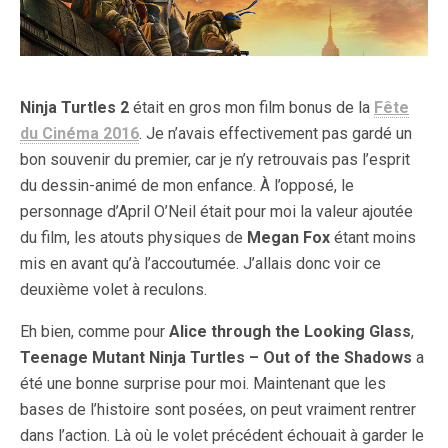
Ninja Turtles 2
était en gros mon film bonus de la
Fête
du Cinéma 2016
. Je n’avais effectivement pas gardé un
bon souvenir du premier, car je n’y retrouvais pas l’esprit
du dessin-animé de mon enfance. À l’opposé, le
personnage d’April O’Neil était pour moi la valeur ajoutée
du film, les atouts physiques de
Megan Fox
étant moins
mis en avant qu’à l’accoutumée. J’allais donc voir ce
deuxième volet à reculons.
Eh bien, comme pour
Alice through the Looking Glass
,
Teenage Mutant Ninja Turtles – Out of the Shadows
a
été une bonne surprise pour moi. Maintenant que les
bases de l’histoire sont posées, on peut vraiment rentrer
dans l’action. Là où le volet précédent échouait à garder le