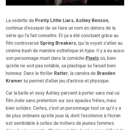
La vedette de
Pretty Little Liars
,
Ashley Benson
,
continue d’essayer de se faire un nom en dehors de la
série qui l’a fait connaître. Et ça a été concluant grâce au
film controversé
Spring Breakers
, qui la voyait s’allier au
cinéma trash de manière esthétique et
hype
. Il y a eu aussi
son personnage muet dans la comédie
Pixels
où, bien
qu’elle ne soit pas notable, sa plastique lui faisait bien
honneur. Dans le thriller
Ratter
, la caméra de
Branden
Kramer
lui permet d’allier jeu d’actrice et physique.
Car la belle et sexy Ashley parvient à porter sans mal ce
film
indie
sans prétention sur ses épaules frêles, mais
bien solides. Certes, c’est un personnage tout ce qu’il y a
de plus ordinaire qu’elle joue là, dont l’existence à l’écran
est semblable à celles de milliers de jeunes femmes