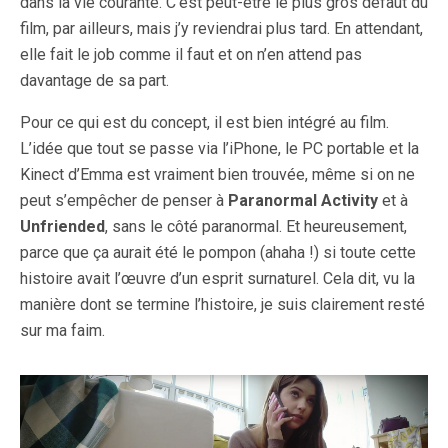
dans la vie courante. C’est peut-être le plus gros défaut du
film, par ailleurs, mais j’y reviendrai plus tard. En attendant,
elle fait le job comme il faut et on n’en attend pas
davantage de sa part.
Pour ce qui est du concept, il est bien intégré au film.
L’idée que tout se passe via l’iPhone, le PC portable et la
Kinect d’Emma est vraiment bien trouvée, même si on ne
peut s’empêcher de penser à
Paranormal Activity
et à
Unfriended
, sans le côté paranormal. Et heureusement,
parce que ça aurait été le pompon (ahaha !) si toute cette
histoire avait l’œuvre d’un esprit surnaturel. Cela dit, vu la
manière dont se termine l’histoire, je suis clairement resté
sur ma faim.