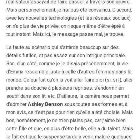
réalisateur essayait de faire passer, à travers son œuvre.
Mais personnellement, je n’ai pas été convaincu. D’accord,
avec les nouvelles technologies (et les réseaux sociaux),
on n’a plus de vie privée, on risque même d’être épié à
tout instant. Mais ici, le message passe mal, je trouve.
La faute au scénario qui s’attarde beaucoup sur des
détails futiles, et pas assez sur son intrigue principale.
Bon, d’un côté, comme je le disais précédemment, la vie
d’Emma ressemble juste à celle d’autres femmes dans le
monde. Ce qui fait qu’on la voit aller faire pipi (si, si !), aller
prendre sa douche à plusieurs reprises, s’endormir en
soutif dans son lit, etc. D’ailleurs, la caméra nous permet
d’admirer
Ashley Benson
sous toutes ses formes et, à
mon avis, ce n’est pas pour rien qu’elle a été choisie. Mais
bon, honnêtement, je ne m’en plains pas, car j’aime bien
cette fille et que, en plus d’être belle, elle a du talent. Mais
le fait est que le suspense tarde à venir, malgré quelques