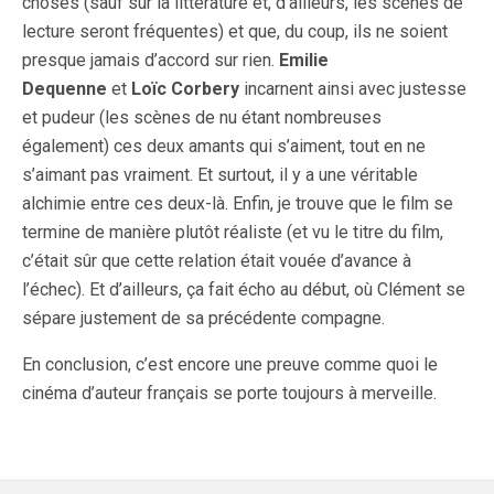
choses (sauf sur la littérature et, d’ailleurs, les scènes de
lecture seront fréquentes) et que, du coup, ils ne soient
presque jamais d’accord sur rien.
Emilie
Dequenne
et
Loïc Corbery
incarnent ainsi avec justesse
et pudeur (les scènes de nu étant nombreuses
également) ces deux amants qui s’aiment, tout en ne
s’aimant pas vraiment. Et surtout, il y a une véritable
alchimie entre ces deux-là. Enfin, je trouve que le film se
termine de manière plutôt réaliste (et vu le titre du film,
c’était sûr que cette relation était vouée d’avance à
l’échec). Et d’ailleurs, ça fait écho au début, où Clément se
sépare justement de sa précédente compagne.
En conclusion, c’est encore une preuve comme quoi le
cinéma d’auteur français se porte toujours à merveille.