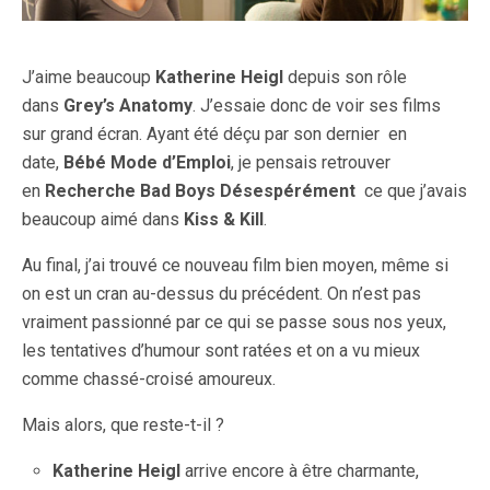
J’aime beaucoup
Katherine Heigl
depuis son rôle
dans
Grey’s Anatomy
. J’essaie donc de voir ses films
sur grand écran. Ayant été déçu par son dernier en
date,
Bébé Mode d’Emploi
, je pensais retrouver
en
Recherche Bad Boys Désespérément
ce que j’avais
beaucoup aimé dans
Kiss & Kill
.
Au final, j’ai trouvé ce nouveau film bien moyen, même si
on est un cran au-dessus du précédent. On n’est pas
vraiment passionné par ce qui se passe sous nos yeux,
les tentatives d’humour sont ratées et on a vu mieux
comme chassé-croisé amoureux.
Mais alors, que reste-t-il ?
Katherine Heigl
arrive encore à être charmante,