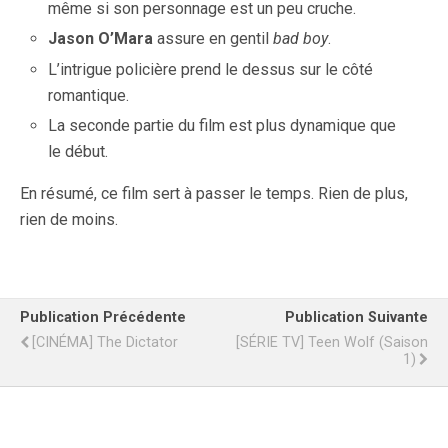
même si son personnage est un peu cruche.
Jason O’Mara
assure en gentil
bad boy
.
L’intrigue policière prend le dessus sur le côté
romantique.
La seconde partie du film est plus dynamique que
le début.
En résumé, ce film sert à passer le temps. Rien de plus,
rien de moins.
Publication Précédente
Publication Suivante
[CINÉMA] The Dictator
[SÉRIE TV] Teen Wolf (Saison
1)