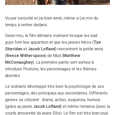
Vu par curiosité et j’ai bien aimé, même si j’ai mis du
temps à rentrer dedans.
Selon moi, le film démarre vraiment lorsque les
bad
guys
font leur apparition et que les jeunes héros (
Tye
Sheridan
et
Jacob Lofland
) rencontrent la petite amie
(
Reese Witherspoon
) de Mud (
Matthew
McConaughey
). La première partie sert surtout à
introduire l’histoire, les personnages et les thèmes
abordés.
Le scénario développe très bien la psychologie de ses
personnages, des principaux aux secondaires. Différents
genres se côtoient : drame, action, suspense, humour
(grâce au jeune
Jacob Lofland
) et même romance (avec la
courte amourette du jeune Ellis). Le film est très bien joué