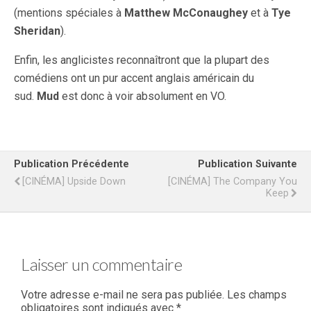
(mentions spéciales à
Matthew McConaughey
et à
Tye
Sheridan
).
Enfin, les anglicistes reconnaîtront que la plupart des
comédiens ont un pur accent anglais américain du
sud.
Mud
est donc à voir absolument en VO.
Publication Précédente
Publication Suivante
[CINÉMA] Upside Down
[CINÉMA] The Company You
Keep
Laisser un commentaire
Votre adresse e-mail ne sera pas publiée.
Les champs
obligatoires sont indiqués avec
*