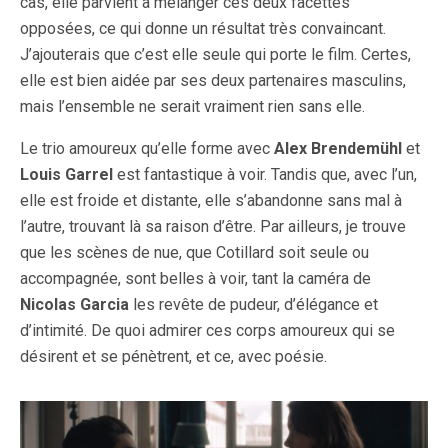
cas, elle parvient à mélanger ces deux facettes
opposées, ce qui donne un résultat très convaincant.
J’ajouterais que c’est elle seule qui porte le film. Certes,
elle est bien aidée par ses deux partenaires masculins,
mais l’ensemble ne serait vraiment rien sans elle.
Le trio amoureux qu’elle forme avec
Alex Brendemühl
et
Louis Garrel
est fantastique à voir. Tandis que, avec l’un,
elle est froide et distante, elle s’abandonne sans mal à
l’autre, trouvant là sa raison d’être. Par ailleurs, je trouve
que les scènes de nue, que Cotillard soit seule ou
accompagnée, sont belles à voir, tant la caméra de
Nicolas Garcia
les revête de pudeur, d’élégance et
d’intimité. De quoi admirer ces corps amoureux qui se
désirent et se pénètrent, et ce, avec poésie.