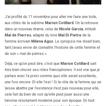
J’ai profité du 11 novembre pour aller me faire une toile,
aux côtés de la sublime
Marion Cotillard
. On la retrouve
dans un nouveau drame, celui de
Nicole Garcia
, intitulé
Mal de Pierres
, adapté du livre
Mal Di Pietre
de la
femme écrivain
Milena Agus
. Le synopsis me disait bien,
tant j’avais envie de connaître l’histoire de cette femme et
de son « mal de pierres ».
Déjà, ce qu’on peut dire, c’est que
Marion Cotillard
sait
très bien choisir ses rôles francophones. Il est vrai que je
partais avec l’a priori comme quoi elle serait excellente,
une fois encore. Et elle l’est ! Si le rôle de la femme qui se
laisse abattre par l’existence n’est pas nouveau pour elle,
cela fait du bien de voir qu’elle peut jouer aussi une
héroïne résolument moderne pour son époque. En tout