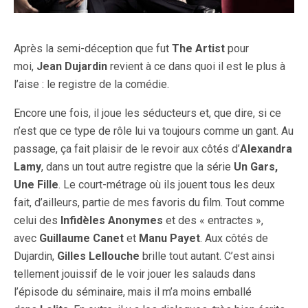
Après la semi-déception que fut
The Artist
pour
moi,
Jean Dujardin
revient à ce dans quoi il est le plus à
l’aise : le registre de la comédie.
Encore une fois, il joue les séducteurs et, que dire, si ce
n’est que ce type de rôle lui va toujours comme un gant. Au
passage, ça fait plaisir de le revoir aux côtés d’
Alexandra
Lamy
, dans un tout autre registre que la série
Un Gars,
Une Fille
. Le court-métrage où ils jouent tous les deux
fait, d’ailleurs, partie de mes favoris du film. Tout comme
celui des
Infidèles Anonymes
et des « entractes »,
avec
Guillaume Canet
et
Manu Payet
. Aux côtés de
Dujardin,
Gilles Lellouche
brille tout autant. C’est ainsi
tellement jouissif de le voir jouer les salauds dans
l’épisode du séminaire, mais il m’a moins emballé