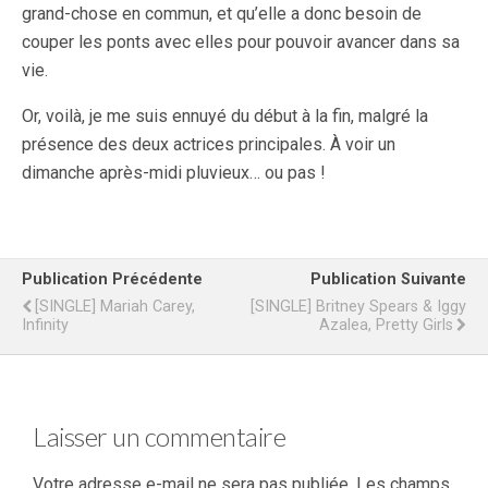
grand-chose en commun, et qu’elle a donc besoin de
couper les ponts avec elles pour pouvoir avancer dans sa
vie.
Or, voilà, je me suis ennuyé du début à la fin, malgré la
présence des deux actrices principales. À voir un
dimanche après-midi pluvieux… ou pas !
Publication Précédente
Publication Suivante
[SINGLE] Mariah Carey,
[SINGLE] Britney Spears & Iggy
Infinity
Azalea, Pretty Girls
Laisser un commentaire
Votre adresse e-mail ne sera pas publiée.
Les champs