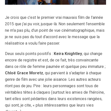
Je crois que c’est le premier vrai mauvais film de l’année
2015 que j’ai pu voir, jusque-là. Non seulement l’ensemble
ne m’a pas plu, d’un point de vue cinématographique, mais
je ne suis pas du tout d’accord avec le message que la
réalisatrice a voulu faire passer.
Deux seuls points positifs :
Keira Knightley
, qui change
encore de registre et est, de ce fait, très convaincante
dans ce rôle de femme paumée et quelque peu immature ;
Chloë Grace Moretz
, qui parvient à s’adapter à chaque
genre de film avec une jolie aisance. Les autres acteurs
n’ont pas de jeu. Pire : leurs personnages sont tous de
véritables têtes à claques (surtout les amies de l’héroïne,
tant elles sont pédantes dans leurs existences rangées,
qui sont, je cite, « plus intéressantes que leurs vies