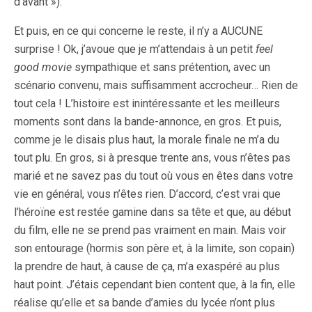
d’avant »).
Et puis, en ce qui concerne le reste, il n’y a AUCUNE
surprise ! Ok, j’avoue que je m’attendais à un petit
feel
good movie
sympathique et sans prétention, avec un
scénario convenu, mais suffisamment accrocheur… Rien de
tout cela ! L’histoire est inintéressante et les meilleurs
moments sont dans la bande-annonce, en gros. Et puis,
comme je le disais plus haut, la morale finale ne m’a du
tout plu. En gros, si à presque trente ans, vous n’êtes pas
marié et ne savez pas du tout où vous en êtes dans votre
vie en général, vous n’êtes rien. D’accord, c’est vrai que
l’héroïne est restée gamine dans sa tête et que, au début
du film, elle ne se prend pas vraiment en main. Mais voir
son entourage (hormis son père et, à la limite, son copain)
la prendre de haut, à cause de ça, m’a exaspéré au plus
haut point. J’étais cependant bien content que, à la fin, elle
réalise qu’elle et sa bande d’amies du lycée n’ont plus