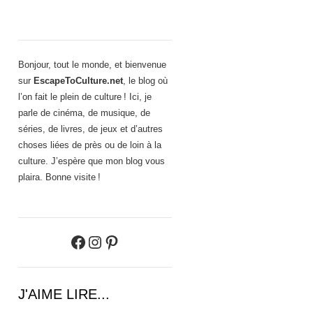
Bonjour, tout le monde, et bienvenue
sur
EscapeToCulture.net
, le blog où
l’on fait le plein de culture ! Ici, je
parle de cinéma, de musique, de
séries, de livres, de jeux et d’autres
choses liées de près ou de loin à la
culture. J’espère que mon blog vous
plaira. Bonne visite !
Facebook
Instagram
Pinterest
J'AIME LIRE...