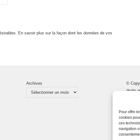
désirables.
En savoir plus sur la façon dont les données de vos
Archives
© Copy
droits 
Pour offrir 
cookies pour
ces technolo
navigation ou
consentement