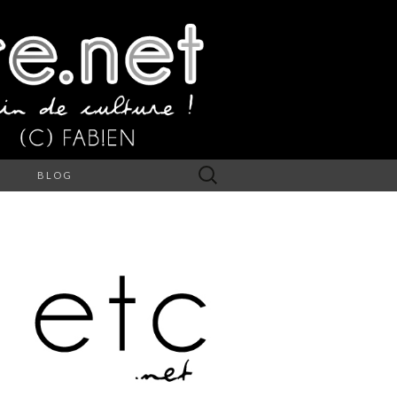
Rechercher :
S
BLOG