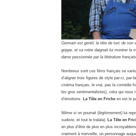
Germain est gentil, la tête de turc de son v
grippe, et sa mère daignait lui montrer la m
dame passionnée par la littérature français
Nombreux sont ces films français se vantan
d’aligner trois figures de style par-ci, par-
cinéma français, le vrai, pas la comédie fr
les gros sentimentalistes), celui qui nous r
d’émotions.
La Tête en Friche
en est le p
Même si on pourrait (légitimement) lui repr
sudiste, et tout le tralala),
La Tête en Fri
en plus d’être de plus en plus incroyableme
vraiment à merveille, un personnage auque