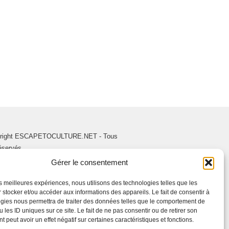
right ESCAPETOCULTURE.NET - Tous
réservés.
Gérer le consentement
les meilleures expériences, nous utilisons des technologies telles que les
 stocker et/ou accéder aux informations des appareils. Le fait de consentir à
gies nous permettra de traiter des données telles que le comportement de
 les ID uniques sur ce site. Le fait de ne pas consentir ou de retirer son
 peut avoir un effet négatif sur certaines caractéristiques et fonctions.