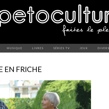
MUSIQUE
LIVRES
SÉRIES TV
JEUX
DIVER
E EN FRICHE