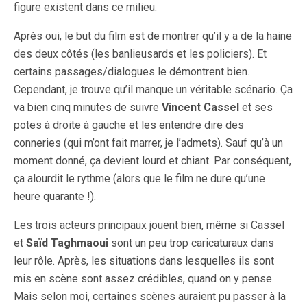
figure existent dans ce milieu.
Après oui, le but du film est de montrer qu’il y a de la haine
des deux côtés (les banlieusards et les policiers). Et
certains passages/dialogues le démontrent bien.
Cependant, je trouve qu’il manque un véritable scénario. Ça
va bien cinq minutes de suivre
Vincent Cassel
et ses
potes à droite à gauche et les entendre dire des
conneries (qui m’ont fait marrer, je l’admets). Sauf qu’à un
moment donné, ça devient lourd et chiant. Par conséquent,
ça alourdit le rythme (alors que le film ne dure qu’une
heure quarante !).
Les trois acteurs principaux jouent bien, même si Cassel
et
Saïd Taghmaoui
sont un peu trop caricaturaux dans
leur rôle. Après, les situations dans lesquelles ils sont
mis en scène sont assez crédibles, quand on y pense.
Mais selon moi, certaines scènes auraient pu passer à la