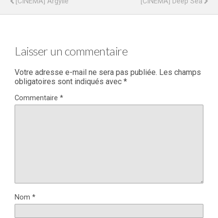
[CINÉMA] Argylle
[CINÉMA] Deep Sea
Laisser un commentaire
Votre adresse e-mail ne sera pas publiée.
Les champs
obligatoires sont indiqués avec
*
Commentaire
*
Nom
*