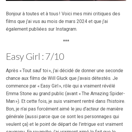
Bonjour à toutes et à tous ! Voici mes mini critiques des
films que j’ai vus au mois de mars 2024 et que j’ai
également publiées sur Instagram.
***
Easy Girl : 7/10
Après « Tout sauf toi », j’ai décidé de donner une seconde
chance aux films de Will Gluck que j’avais détestés. Je
commence par « Easy Girl », rôle qui a vraiment révélé
Emma Stone au grand public (avant « The Amazing Spider-
Man »). Et cette fois, je suis vraiment rentré dans l’histoire.
Bon, je n’ai pas forcément aimé le jeu d’acteur de manière
générale (aussi parce que ce sont les personnages qui
veulent ça) et le point de départ de l’intrigue est vraiment
saugrenu. En revanche, j’ai vraiment aimé le fait que le