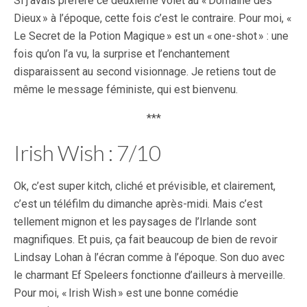
Si j’avais préféré ce deuxième volet au « Domaine des
Dieux » à l’époque, cette fois c’est le contraire. Pour moi, «
Le Secret de la Potion Magique » est un « one-shot » : une
fois qu’on l’a vu, la surprise et l’enchantement
disparaissent au second visionnage. Je retiens tout de
même le message féministe, qui est bienvenu.
***
Irish Wish : 7/10
Ok, c’est super kitch, cliché et prévisible, et clairement,
c’est un téléfilm du dimanche après-midi. Mais c’est
tellement mignon et les paysages de l’Irlande sont
magnifiques. Et puis, ça fait beaucoup de bien de revoir
Lindsay Lohan à l’écran comme à l’époque. Son duo avec
le charmant Ef Speleers fonctionne d’ailleurs à merveille.
Pour moi, « Irish Wish » est une bonne comédie