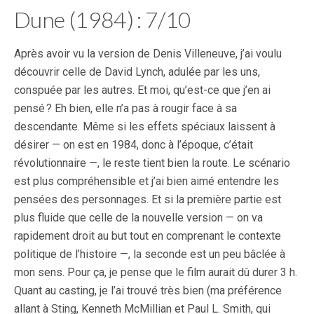
Dune (1984) : 7/10
Après avoir vu la version de Denis Villeneuve, j’ai voulu
découvrir celle de David Lynch, adulée par les uns,
conspuée par les autres. Et moi, qu’est-ce que j’en ai
pensé ? Eh bien, elle n’a pas à rougir face à sa
descendante. Même si les effets spéciaux laissent à
désirer — on est en 1984, donc à l’époque, c’était
révolutionnaire —, le reste tient bien la route. Le scénario
est plus compréhensible et j’ai bien aimé entendre les
pensées des personnages. Et si la première partie est
plus fluide que celle de la nouvelle version — on va
rapidement droit au but tout en comprenant le contexte
politique de l’histoire —, la seconde est un peu bâclée à
mon sens. Pour ça, je pense que le film aurait dû durer 3 h.
Quant au casting, je l’ai trouvé très bien (ma préférence
allant à Sting, Kenneth McMillian et Paul L. Smith, qui