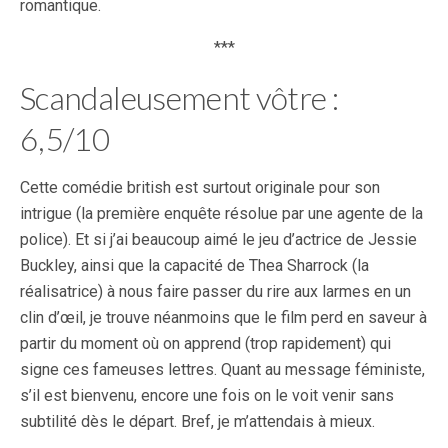
romantique.
***
Scandaleusement vôtre :
6,5/10
Cette comédie british est surtout originale pour son
intrigue (la première enquête résolue par une agente de la
police). Et si j’ai beaucoup aimé le jeu d’actrice de Jessie
Buckley, ainsi que la capacité de Thea Sharrock (la
réalisatrice) à nous faire passer du rire aux larmes en un
clin d’œil, je trouve néanmoins que le film perd en saveur à
partir du moment où on apprend (trop rapidement) qui
signe ces fameuses lettres. Quant au message féministe,
s’il est bienvenu, encore une fois on le voit venir sans
subtilité dès le départ. Bref, je m’attendais à mieux.