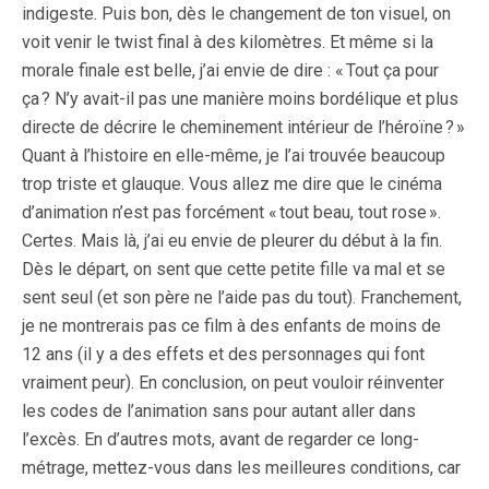
indigeste. Puis bon, dès le changement de ton visuel, on
voit venir le twist final à des kilomètres. Et même si la
morale finale est belle, j’ai envie de dire : « Tout ça pour
ça ? N’y avait-il pas une manière moins bordélique et plus
directe de décrire le cheminement intérieur de l’héroïne ? »
Quant à l’histoire en elle-même, je l’ai trouvée beaucoup
trop triste et glauque. Vous allez me dire que le cinéma
d’animation n’est pas forcément « tout beau, tout rose ».
Certes. Mais là, j’ai eu envie de pleurer du début à la fin.
Dès le départ, on sent que cette petite fille va mal et se
sent seul (et son père ne l’aide pas du tout). Franchement,
je ne montrerais pas ce film à des enfants de moins de
12 ans (il y a des effets et des personnages qui font
vraiment peur). En conclusion, on peut vouloir réinventer
les codes de l’animation sans pour autant aller dans
l’excès. En d’autres mots, avant de regarder ce long-
métrage, mettez-vous dans les meilleures conditions, car