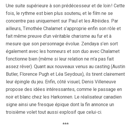
Une suite supérieure à son prédécesseur et de loin ! Cette
fois, le rythme est bien plus soutenu, et le film ne se
concentre pas uniquement sur Paul et les Atréides. Par
ailleurs, Timothée Chalamet s’approprie enfin son rôle et
fait même preuve d’un véritable charisme au fur et à
mesure que son personnage évolue. Zendaya s’en sort
également avec les honneurs et son duo avec Chalamet
fonctionne bien (même si leur relation ne m’a pas fait
assez rêver). Quant aux nouveaux venus au casting (Austin
Butler, Florence Pugh et Léa Seydoux), ils tirent clairement
leur épingle du jeu. Enfin, côté visuel, Denis Villeneuve
propose des idées intéressantes, comme le passage en
noir et blanc chez les Harkonnen. Le réalisateur canadien
signe ainsi une fresque épique dont la fin annonce un
troisième volet tout aussi explosif que celui-ci.
***