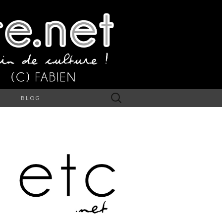
Rechercher :
S
BLOG