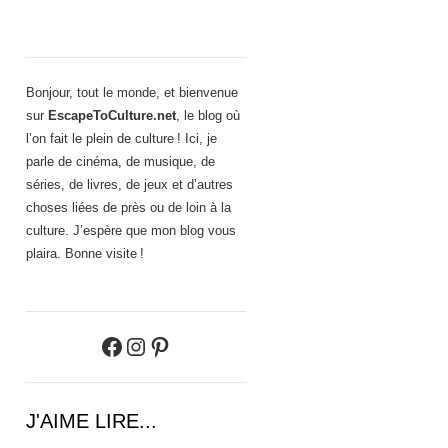
Bonjour, tout le monde, et bienvenue
sur
EscapeToCulture.net
, le blog où
l’on fait le plein de culture ! Ici, je
parle de cinéma, de musique, de
séries, de livres, de jeux et d’autres
choses liées de près ou de loin à la
culture. J’espère que mon blog vous
plaira. Bonne visite !
Facebook
Instagram
Pinterest
J'AIME LIRE...