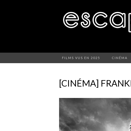
FILMS VUS EN 2025
CINÉMA
[CINÉMA] FRAN