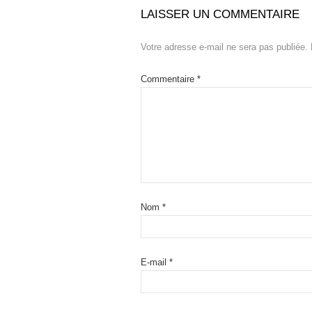
LAISSER UN COMMENTAIRE
Votre adresse e-mail ne sera pas publiée.
Commentaire
*
Nom
*
E-mail
*