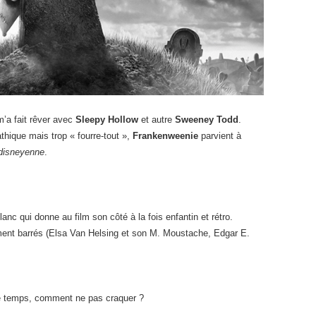
’a fait rêver avec
Sleepy Hollow
et autre
Sweeney Todd
.
thique mais trop « fourre-tout »,
Frankenweenie
parvient à
disneyenne
.
lanc qui donne au film son côté à la fois enfantin et rétro.
ent barrés (Elsa Van Helsing et son M. Moustache, Edgar E.
 temps, comment ne pas craquer ?