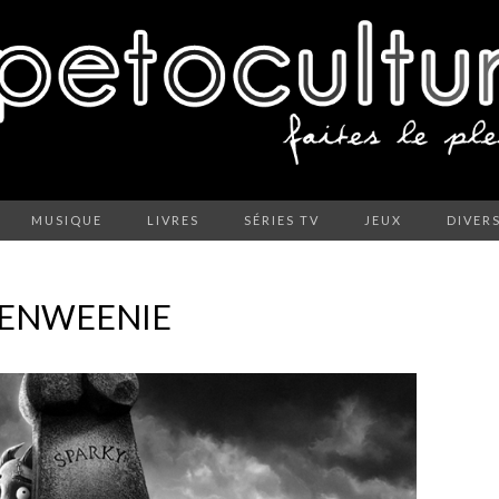
MUSIQUE
LIVRES
SÉRIES TV
JEUX
DIVER
KENWEENIE