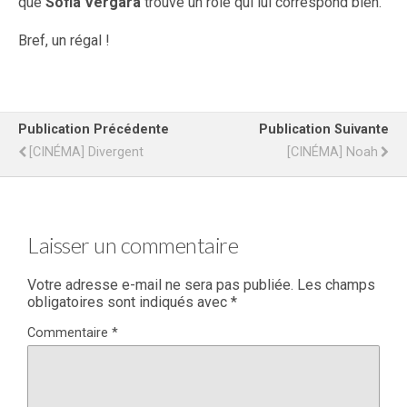
que
Sofia Vergara
trouve un rôle qui lui correspond bien.
Bref, un régal !
Publication Précédente
Publication Suivante
[CINÉMA] Divergent
[CINÉMA] Noah
Laisser un commentaire
Votre adresse e-mail ne sera pas publiée.
Les champs
obligatoires sont indiqués avec
*
Commentaire
*