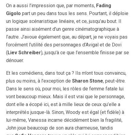
On a aussi l’impression que, par moments,
Fading
Gigolo
part un peu dans tous les sens. Pourtant, il déploie
un logique scénaristique linéaire, et ce, jusqu’au bout. Il
passe ainsi aisément d’un genre cinématographique à
l’autre. J’avoue également que, au départ, je ne voyais pas
forcément l’utilité des personnages d’Avigal et de Dovi
(
Liev Schreiber
), jusqu’à ce que l’ensemble finisse par se
dénouer.
Et les comédiens, dans tout ça ? Ils m’ont tous convaincu,
plus ou moins, à l’exception de
Sharon Stone
, peut-être.
Dans le sens où, pour moi, les rôles de femme fatale lui
vont beaucoup mieux. Mais il est vrai que le personnage,
dont elle a écopé ici, est à mille lieux de ceux qu’elle a
interprétés jusque-là. Sinon, Woody est égal (et fidèle) à
lui-même, Vanessa incarne décidément bien la fragilité,
John joue beaucoup de son aura charmeuse, tandis