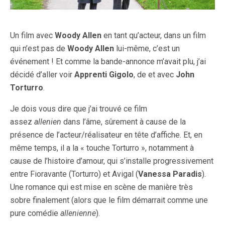
Un film avec
Woody Allen
en tant qu’acteur, dans un film
qui n’est pas de
Woody Allen
lui-même, c’est un
événement ! Et comme la bande-annonce m’avait plu, j’ai
décidé d’aller voir
Apprenti Gigolo
, de et avec
John
Torturro
.
Je dois vous dire que j’ai trouvé ce film
assez
allenien
dans l’âme, sûrement à cause de la
présence de l’acteur/réalisateur en tête d’affiche. Et, en
même temps, il a la « touche Torturro », notamment à
cause de l’histoire d’amour, qui s’installe progressivement
entre Fioravante (Torturro) et Avigal (
Vanessa Paradis
).
Une romance qui est mise en scène de manière très
sobre finalement (alors que le film démarrait comme une
pure comédie
allenienne
).