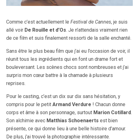
Comme c’est actuellement le
Festival de Cannes
, je suis
allé voir
De Rouille et d’Os
. Je n’attendais vraiment rien
de ce film et suis finalement ressorti de la salle enchanté.
Sans être le plus beau film que j’ai eu l’occasion de voir, il
réunit tous les ingrédients qui en font un drame fort et
bouleversant. Les scènes chocs sont nombreuses et j’ai
surpris mon cœur battre à la chamade à plusieurs
reprises.
Pour le casting, c’est un dix sur dix sans hésitation, y
compris pour le petit
Armand Verdure
! Chacun donne
corps et âme à son personnage, surtout
Marion Cotillard
.
Son alchimie avec
Matthias Schoenaerts
est bien
présente, ce qui donne lieu à une belle histoire d’amour.
De plus, j’ai trouvé la photographie intéressante.