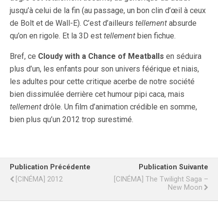
jusqu’à celui de la fin (au passage, un bon clin d’œil à ceux
de Bolt et de Wall-E). C’est d’ailleurs
tellement
absurde
qu’on en rigole. Et la 3D est
tellement
bien fichue.
Bref, ce
Cloudy with a Chance of Meatballs
en séduira
plus d’un, les enfants pour son univers féérique et niais,
les adultes pour cette critique acerbe de notre société
bien dissimulée derrière cet humour pipi caca, mais
tellement
drôle. Un film d’animation crédible en somme,
bien plus qu’un 2012 trop surestimé.
Publication Précédente
Publication Suivante
[CINÉMA] 2012
[CINÉMA] The Twilight Saga –
New Moon