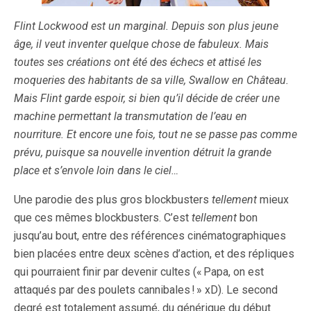
Flint Lockwood est un marginal. Depuis son plus jeune
âge, il veut inventer quelque chose de fabuleux. Mais
toutes ses créations ont été des échecs et attisé les
moqueries des habitants de sa ville, Swallow en Château.
Mais Flint garde espoir, si bien qu’il décide de créer une
machine permettant la transmutation de l’eau en
nourriture. Et encore une fois, tout ne se passe pas comme
prévu, puisque sa nouvelle invention détruit la grande
place et s’envole loin dans le ciel…
Une parodie des plus gros blockbusters
tellement
mieux
que ces mêmes blockbusters. C’est
tellement
bon
jusqu’au bout, entre des références cinématographiques
bien placées entre deux scènes d’action, et des répliques
qui pourraient finir par devenir cultes (« Papa, on est
attaqués par des poulets cannibales ! » xD). Le second
degré est totalement assumé, du générique du début