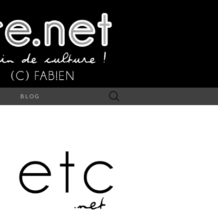
Rechercher :
S
BLOG