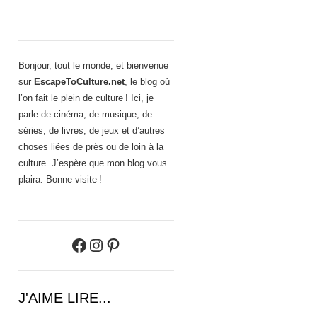
Bonjour, tout le monde, et bienvenue
sur
EscapeToCulture.net
, le blog où
l’on fait le plein de culture ! Ici, je
parle de cinéma, de musique, de
séries, de livres, de jeux et d’autres
choses liées de près ou de loin à la
culture. J’espère que mon blog vous
plaira. Bonne visite !
Facebook
Instagram
Pinterest
J'AIME LIRE...