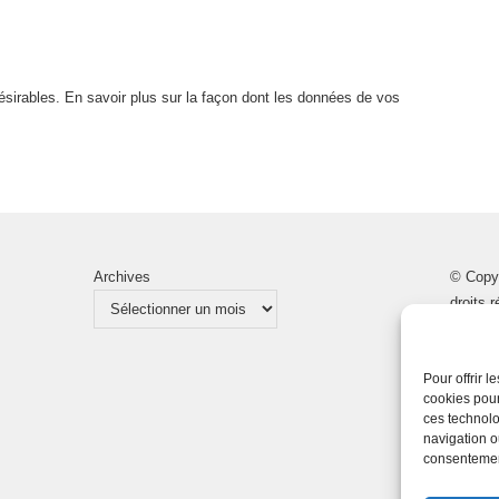
désirables.
En savoir plus sur la façon dont les données de vos
Archives
© Copy
droits 
Pour offrir 
cookies pour
ces technolo
navigation ou
consentement