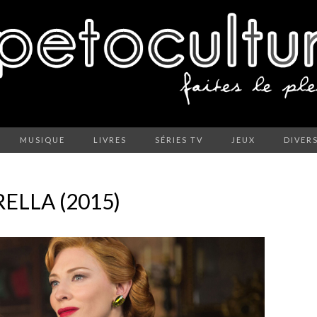
MUSIQUE
LIVRES
SÉRIES TV
JEUX
DIVER
ELLA (2015)