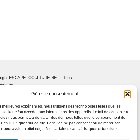
right ESCAPETOCULTURE.NET - Tous
réservés.
Gérer le consentement
les meilleures expériences, nous utilisons des technologies telles que les
 stocker et/ou accéder aux informations des appareils. Le fait de consentir à
gies nous permettra de traiter des données telles que le comportement de
 les ID uniques sur ce site. Le fait de ne pas consentir ou de retirer son
 peut avoir un effet négatif sur certaines caractéristiques et fonctions.