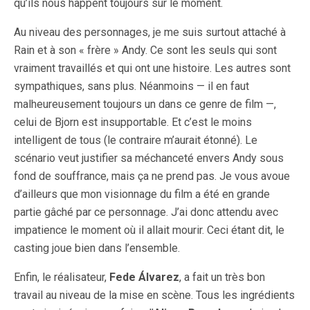
qu’ils nous happent toujours sur le moment.
Au niveau des personnages, je me suis surtout attaché à
Rain et à son « frère » Andy. Ce sont les seuls qui sont
vraiment travaillés et qui ont une histoire. Les autres sont
sympathiques, sans plus. Néanmoins — il en faut
malheureusement toujours un dans ce genre de film —,
celui de Bjorn est insupportable. Et c’est le moins
intelligent de tous (le contraire m’aurait étonné). Le
scénario veut justifier sa méchanceté envers Andy sous
fond de souffrance, mais ça ne prend pas. Je vous avoue
d’ailleurs que mon visionnage du film a été en grande
partie gâché par ce personnage. J’ai donc attendu avec
impatience le moment où il allait mourir. Ceci étant dit, le
casting joue bien dans l’ensemble.
Enfin, le réalisateur,
Fede Álvarez
, a fait un très bon
travail au niveau de la mise en scène. Tous les ingrédients