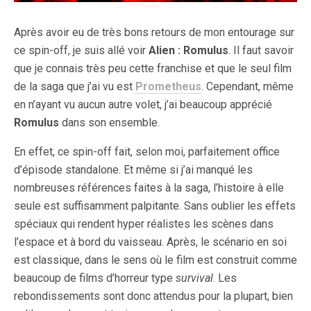
Après avoir eu de très bons retours de mon entourage sur
ce spin-off, je suis allé voir
Alien : Romulus
. Il faut savoir
que je connais très peu cette franchise et que le seul film
de la saga que j’ai vu est
Prometheus
. Cependant, même
en n’ayant vu aucun autre volet, j’ai beaucoup apprécié
Romulus
dans son ensemble.
En effet, ce spin-off fait, selon moi, parfaitement office
d’épisode standalone. Et même si j’ai manqué les
nombreuses références faites à la saga, l’histoire à elle
seule est suffisamment palpitante. Sans oublier les effets
spéciaux qui rendent hyper réalistes les scènes dans
l’espace et à bord du vaisseau. Après, le scénario en soi
est classique, dans le sens où le film est construit comme
beaucoup de films d’horreur type
survival
. Les
rebondissements sont donc attendus pour la plupart, bien