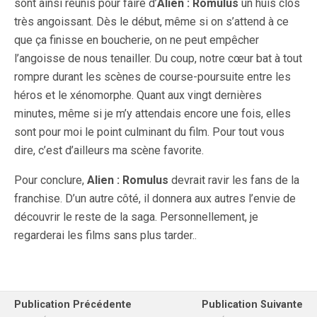
sont ainsi réunis pour faire d’
Alien : Romulus
un huis clos
très angoissant. Dès le début, même si on s’attend à ce
que ça finisse en boucherie, on ne peut empêcher
l’angoisse de nous tenailler. Du coup, notre cœur bat à tout
rompre durant les scènes de course-poursuite entre les
héros et le xénomorphe. Quant aux vingt dernières
minutes, même si je m’y attendais encore une fois, elles
sont pour moi le point culminant du film. Pour tout vous
dire, c’est d’ailleurs ma scène favorite.
Pour conclure,
Alien : Romulus
devrait ravir les fans de la
franchise. D’un autre côté, il donnera aux autres l’envie de
découvrir le reste de la saga. Personnellement, je
regarderai les films sans plus tarder..
Publication Précédente
Publication Suivante