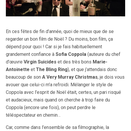
En ces fêtes de fin d’année, quoi de mieux que de se
regarder un bon film de Noël ? Du moins, bon film, ça
dépend pour quoi ! Car si je fais habituellement
grandement confiance à
Sofia Coppola
(auteure du chef
d’œuvre
Virgin Suicides
et des très bons
Marie-
Antoinette
et
The Bling Ring
), et que j’attendais donc
beaucoup de son
A Very Murray Christmas
, je dois vous
avouer que celui-ci m’a refroidi. Mélanger le style de
Coppola avec l’esprit de Noël était, certes, un pari risqué
et audacieux, mais quand on cherche à trop faire du
Coppola (encore une fois), on peut perdre le
téléspectateur en chemin…
Car, comme dans l’ensemble de sa filmographie, la