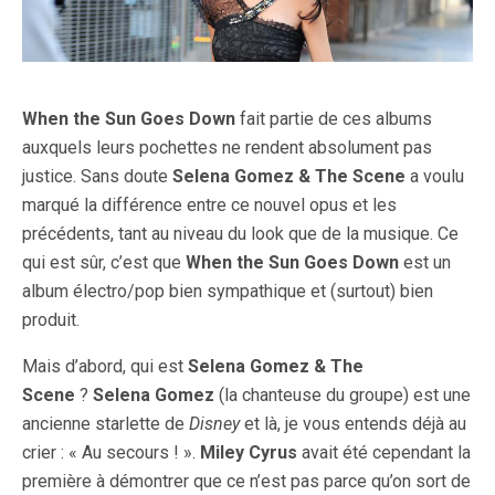
When the Sun Goes Down
fait partie de ces albums
auxquels leurs pochettes ne rendent absolument pas
justice. Sans doute
Selena Gomez & The Scene
a voulu
marqué la différence entre ce nouvel opus et les
précédents, tant au niveau du look que de la musique. Ce
qui est sûr, c’est que
When the Sun Goes Down
est un
album électro/pop bien sympathique et (surtout) bien
produit.
Mais d’abord, qui est
Selena Gomez & The
Scene
?
Selena Gomez
(la chanteuse du groupe) est une
ancienne starlette de
Disney
et là, je vous entends déjà au
crier : « Au secours ! ».
Miley Cyrus
avait été cependant la
première à démontrer que ce n’est pas parce qu’on sort de