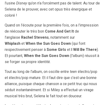
l’usine
Disney
qu’on n’a forcément pas de talent. Au tour de
Selena de le prouver, avec cet opus très énergique et
coloré !
Quand on l’écoute pour la première fois, on a l’impression
de réécouter le très bon
Come And Get It
de
l’anglaise
Rachel Stevens
, notamment sur
Whiplash
et
When the Sun Goes Down
(qui font
respectivement penser à
Some Girls
et
I Will Be There
).
Et pourtant,
When the Sun Goes Down
(l’album) réussit à
se forger sa propre identité.
Tout au long de l’album, on oscille entre
teen
électro/pop
et électro/pop mature. Et il faut dire que c’est une bonne
alliance, puisque chaque chanson a ce petit truc qui nous
séduit instantanément. Et si Miley a effectué un virage
musical très brut, Selena le fait tout en douceur.