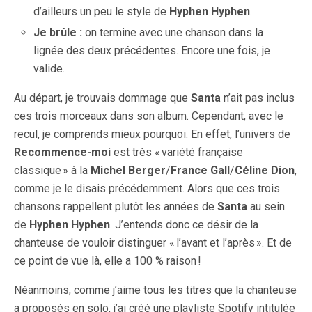
d’ailleurs un peu le style de
Hyphen Hyphen
.
Je brûle :
on termine avec une chanson dans la
lignée des deux précédentes. Encore une fois, je
valide.
Au départ, je trouvais dommage que
Santa
n’ait pas inclus
ces trois morceaux dans son album. Cependant, avec le
recul, je comprends mieux pourquoi. En effet, l’univers de
Recommence-moi
est très « variété française
classique » à la
Michel Berger
/
France Gall
/
Céline Dion
,
comme je le disais précédemment. Alors que ces trois
chansons rappellent plutôt les années de
Santa
au sein
de
Hyphen Hyphen
. J’entends donc ce désir de la
chanteuse de vouloir distinguer « l’avant et l’après ». Et de
ce point de vue là, elle a 100 % raison !
Néanmoins, comme j’aime tous les titres que la chanteuse
a proposés en solo, j’ai créé une playliste Spotify intitulée