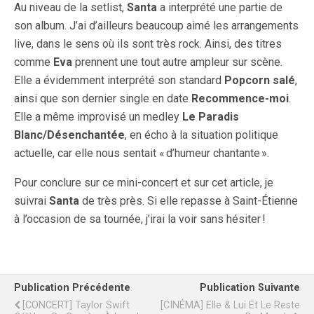
Au niveau de la setlist,
Santa
a interprété une partie de
son album. J’ai d’ailleurs beaucoup aimé les arrangements
live, dans le sens où ils sont très rock. Ainsi, des titres
comme
Eva
prennent une tout autre ampleur sur scène.
Elle a évidemment interprété son standard
Popcorn salé
,
ainsi que son dernier single en date
Recommence-moi
.
Elle a même improvisé un medley
Le Paradis
Blanc/Désenchantée
, en écho à la situation politique
actuelle, car elle nous sentait « d’humeur chantante ».
Pour conclure sur ce mini-concert et sur cet article, je
suivrai
Santa
de très près. Si elle repasse à Saint-Étienne
à l’occasion de sa tournée, j’irai la voir sans hésiter !
Publication Précédente
Publication Suivante
[CONCERT] Taylor Swift
[CINÉMA] Elle & Lui Et Le Reste