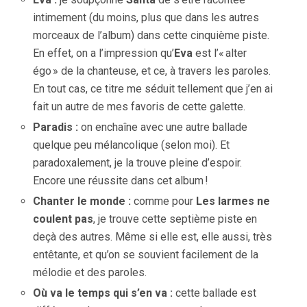
intimement (du moins, plus que dans les autres
morceaux de l’album) dans cette cinquième piste.
En effet, on a l’impression qu’
Eva
est l’« alter
égo » de la chanteuse, et ce, à travers les paroles.
En tout cas, ce titre me séduit tellement que j’en ai
fait un autre de mes favoris de cette galette.
Paradis :
on enchaîne avec une autre ballade
quelque peu mélancolique (selon moi). Et
paradoxalement, je la trouve pleine d’espoir.
Encore une réussite dans cet album !
Chanter le monde :
comme pour
Les larmes ne
coulent pas
, je trouve cette septième piste en
deçà des autres. Même si elle est, elle aussi, très
entêtante, et qu’on se souvient facilement de la
mélodie et des paroles.
Où va le temps qui s’en va :
cette ballade est