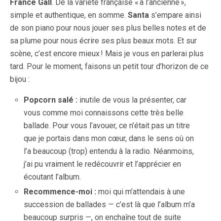
France Gall
. De la variété française « à l’ancienne »,
simple et authentique, en somme.
Santa
s’empare ainsi
de son piano pour nous jouer ses plus belles notes et de
sa plume pour nous écrire ses plus beaux mots. Et sur
scène, c’est encore mieux ! Mais je vous en parlerai plus
tard. Pour le moment, faisons un petit tour d’horizon de ce
bijou :
Popcorn salé :
inutile de vous la présenter, car
vous comme moi connaissons cette très belle
ballade. Pour vous l’avouer, ce n’était pas un titre
que je portais dans mon cœur, dans le sens où on
l’a beaucoup (trop) entendu à la radio. Néanmoins,
j’ai pu vraiment le redécouvrir et l’apprécier en
écoutant l’album.
Recommence-moi :
moi qui m’attendais à une
succession de ballades — c’est là que l’album m’a
beaucoup surpris —, on enchaîne tout de suite