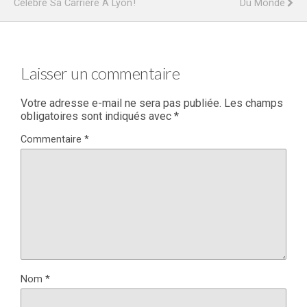
Célèbre Sa Carrière À Lyon !
Du Monde
Laisser un commentaire
Votre adresse e-mail ne sera pas publiée.
Les champs
obligatoires sont indiqués avec
*
Commentaire
*
Nom
*