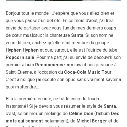
Bonjour tout le monde ! J’espère que vous allez bien et
que vous passez un bel été. En ce mois d’août, j’ai très
envie de partager avec vous l’un de mes derniers coups
de cœur musicaux : la chanteuse
Santa
. Si son nom ne
vous dit rien, sachez qu’elle était membre du groupe
Hyphen Hyphen
et que, surtout, elle est l’autrice du tube
Popcorn salé
. Pour ma part, j’ai eu envie de découvrir son
premier album
Recommence-moi
avant son passage à
Saint-Étienne, à l’occasion du
Coca-Cola Music Tour
.
C’est ainsi que j’ai écouté son opus sans vraiment savoir à
quoi m’attendre…
Et à la première écoute, ce fut le coup de foudre
instantané ! Si je devais vous résumer le style de
Santa
,
c’est, selon moi, un mélange de
Céline Dion
(l’album
Des
mots qui sonnent
, notamment), de
Michel Berger
et de