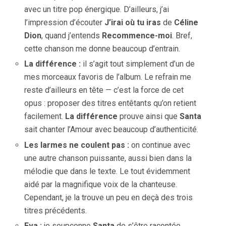
avec un titre pop énergique. D’ailleurs, j’ai
l’impression d’écouter
J’irai où tu iras
de
Céline
Dion
, quand j’entends
Recommence-moi
. Bref,
cette chanson me donne beaucoup d’entrain.
La différence :
il s’agit tout simplement d’un de
mes morceaux favoris de l’album. Le refrain me
reste d’ailleurs en tête — c’est la force de cet
opus : proposer des titres entêtants qu’on retient
facilement.
La différence
prouve ainsi que
Santa
sait chanter l’Amour avec beaucoup d’authenticité.
Les larmes ne coulent pas :
on continue avec
une autre chanson puissante, aussi bien dans la
mélodie que dans le texte. Le tout évidemment
aidé par la magnifique voix de la chanteuse.
Cependant, je la trouve un peu en deçà des trois
titres précédents.
Eva :
je soupçonne
Santa
de s’être racontée