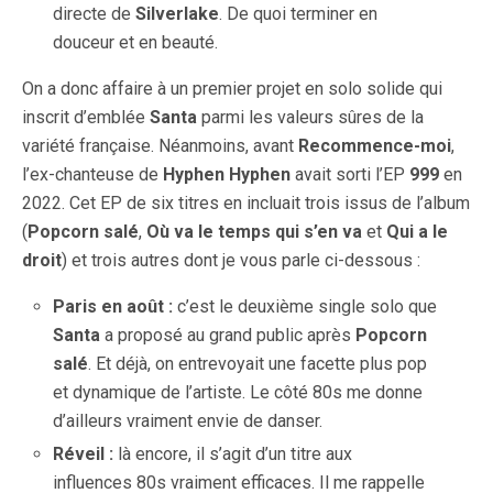
directe de
Silverlake
. De quoi terminer en
douceur et en beauté.
On a donc affaire à un premier projet en solo solide qui
inscrit d’emblée
Santa
parmi les valeurs sûres de la
variété française. Néanmoins, avant
Recommence-moi
,
l’ex-chanteuse de
Hyphen Hyphen
avait sorti l’EP
999
en
2022. Cet EP de six titres en incluait trois issus de l’album
(
Popcorn salé
,
Où va le temps qui s’en va
et
Qui a le
droit
) et trois autres dont je vous parle ci-dessous :
Paris en août :
c’est le deuxième single solo que
Santa
a proposé au grand public après
Popcorn
salé
. Et déjà, on entrevoyait une facette plus pop
et dynamique de l’artiste. Le côté 80s me donne
d’ailleurs vraiment envie de danser.
Réveil :
là encore, il s’agit d’un titre aux
influences 80s vraiment efficaces. Il me rappelle