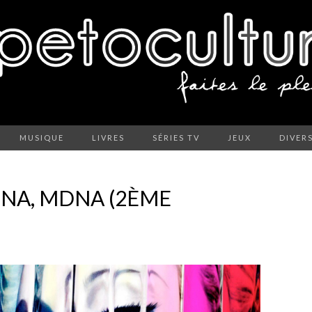
MUSIQUE
LIVRES
SÉRIES TV
JEUX
DIVER
NA, MDNA (2ÈME