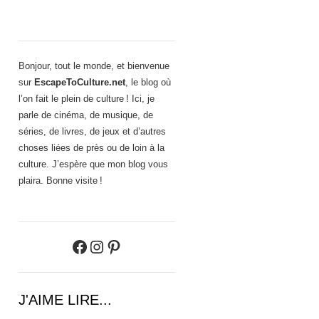
Bonjour, tout le monde, et bienvenue
sur
EscapeToCulture.net
, le blog où
l’on fait le plein de culture ! Ici, je
parle de cinéma, de musique, de
séries, de livres, de jeux et d’autres
choses liées de près ou de loin à la
culture. J’espère que mon blog vous
plaira. Bonne visite !
Facebook
Instagram
Pinterest
J'AIME LIRE...