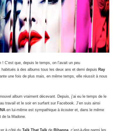
m ! C’est que, depuis le temps, on l’avait un peu
it habitués à des albums tous les deux ans et demi depuis
Ray
hante une fois de plus mais, en même temps, elle réussit à nous
ce nouvel album vraiment décevant. Depuis, j’ai eu le temps de le
 au travail et le soir en surfant sur Facebook. J’en suis ainsi
NA
en lui-même est sympathique à écouter et, dans le même
t de la Madone.
cer à côté du
Talk That Talk
de
Rihanna
, c’est-à-dire parmi les