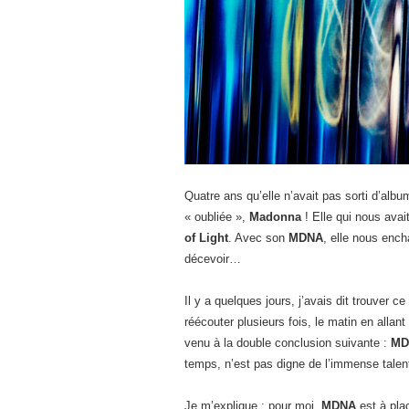
Quatre ans qu’elle n’avait pas sorti d’albu
« oubliée »,
Madonna
! Elle qui nous ava
of Light
. Avec son
MDNA
, elle nous enc
décevoir…
Il y a quelques jours, j’avais dit trouver 
réécouter plusieurs fois, le matin en allant
venu à la double conclusion suivante :
MD
temps, n’est pas digne de l’immense talen
Je m’explique : pour moi,
MDNA
est à pla