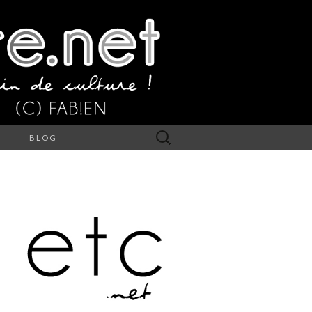
Rechercher :
S
BLOG