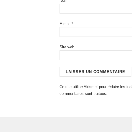
Nom
*
E-mail
*
Site web
Ce site utilise Akismet pour réduire les in
commentaires sont traitées
.