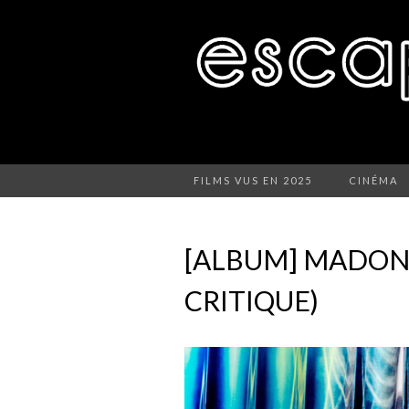
FILMS VUS EN 2025
CINÉMA
[ALBUM] MADON
CRITIQUE)