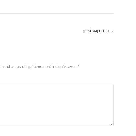
[CINÉMA] HUGO
→
Les champs obligatoires sont indiqués avec
*