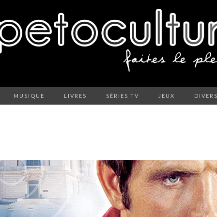
MUSIQUE
LIVRES
SÉRIES TV
JEUX
DIVER