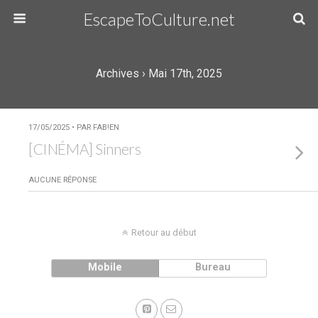
EscapeToCulture.net
Archives › Mai 17th, 2025
17/05/2025 • PAR FAB!EN
[CINÉMA] Sinners
AUCUNE RÉPONSE
Retour au début
Mobile
Bureau